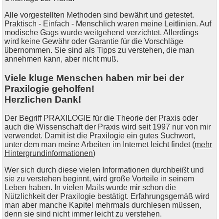
Alle vorgestellten Methoden sind bewährt und getestet.
Praktisch - Einfach - Menschlich waren meine Leitlinien. Auf
modische Gags wurde weitgehend verzichtet. Allerdings
wird keine Gewähr oder Garantie für die Vorschläge
übernommen. Sie sind als Tipps zu verstehen, die man
annehmen kann, aber nicht muß.
Viele kluge Menschen haben mir bei der
Praxilogie geholfen!
Herzlichen Dank!
Der Begriff PRAXILOGIE für die Theorie der Praxis oder
auch die Wissenschaft der Praxis wird seit 1997 nur von mir
verwendet. Damit ist die Praxilogie ein gutes Suchwort,
unter dem man meine Arbeiten im Internet leicht findet (
mehr
Hintergrundinformationen
)
Wer sich durch diese vielen Informationen durchbeißt und
sie zu verstehen beginnt, wird große Vorteile in seinem
Leben haben. In vielen Mails wurde mir schon die
Nützlichkeit der Praxilogie bestätigt. Erfahrungsgemäß wird
man aber manche Kapitel mehrmals durchlesen müssen,
denn sie sind nicht immer leicht zu verstehen.