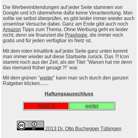
Die Werbeeinblendungen auf jeder Seite stammen von
Google und ich übernehme dafür keine Verantwortung. Man
sollte sie selbst überprüfen, es gibt leider immer wieder auch
unseriöse Versuche dabei. Ganz am Ende gibt auch noch
Amazon
Tipps zum Thema. Ohne Werbung geht es leider
nicht, denn sie finanziert die
Praxilogie
, die immer noch
gratis und für jeden verfügbar im Netz ist.
Mit dem roten Inhaltlink auf jeder Seite ganz unten kommt
man immer wieder auf diese Startseite zurück. Das
?!
Icon
stammt noch aus der Zeit, als der Titel "Warum hat mir denn
das niemand früher gesagt ?!" war.
Mit dem grünen "
weiter
" kann man sich durch den ganzen
Ratgeber klicken.......
Haftungsausschluss
Inhalt
?!
weiter
2013 Dr. Otto Buchegger Tübingen